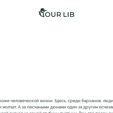
роже человеческой жизни. Здесь, среди барханов, люд
 молчат. А за песчаными дюнами один за другим исчезаю