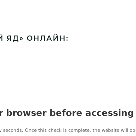
Й ЯД» ОНЛАЙН: