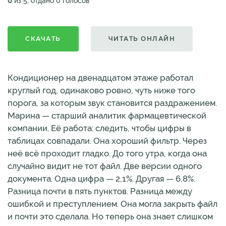
0
из 5, отдано 0 голосов
СКАЧАТЬ
ЧИТАТЬ ОНЛАЙН
Кондиционер на двенадцатом этаже работал
круглый год, одинаково ровно, чуть ниже того
порога, за которым звук становится раздражением.
Марина — старший аналитик фармацевтической
компании. Её работа: следить, чтобы цифры в
таблицах совпадали. Она хороший фильтр. Через
неё всё проходит гладко. До того утра, когда она
случайно видит не тот файл. Две версии одного
документа. Одна цифра — 2,1%. Другая — 6,8%.
Разница почти в пять пунктов. Разница между
ошибкой и преступлением. Она могла закрыть файл
и почти это сделала. Но теперь она знает слишком