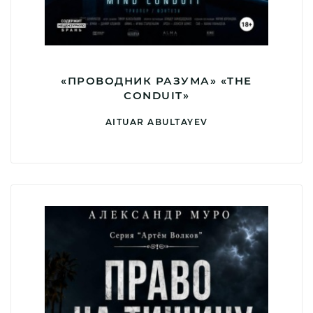
«ПРОВОДНИК РАЗУМА» «THE
CONDUIT»
AITUAR ABULTAYEV