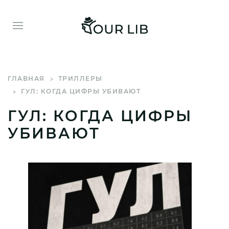
ГЛАВНАЯ
ТРИЛЛЕРЫ
ГУЛ: КОГДА ЦИФРЫ УБИВАЮТ
ГУЛ: КОГДА ЦИФРЫ
УБИВАЮТ