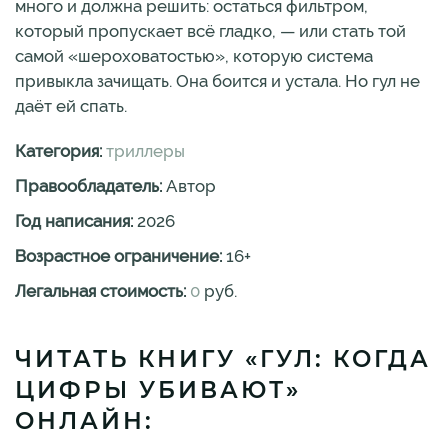
много и должна решить: остаться фильтром,
который пропускает всё гладко, — или стать той
самой «шероховатостью», которую система
привыкла зачищать. Она боится и устала. Но гул не
даёт ей спать.
Категория:
триллеры
Правообладатель:
Автор
Год написания:
2026
Возрастное ограничение:
16
+
Легальная стоимость:
0
руб.
ЧИТАТЬ КНИГУ «ГУЛ: КОГДА
ЦИФРЫ УБИВАЮТ»
ОНЛАЙН: