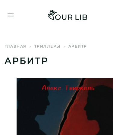
ГЛАВНАЯ
ТРИЛЛЕРЫ
АРБИТР
АРБИТР