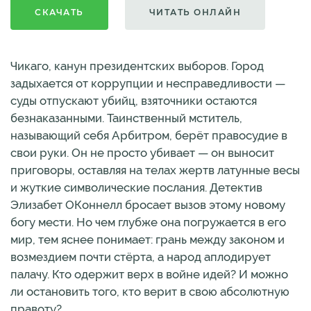
СКАЧАТЬ
ЧИТАТЬ ОНЛАЙН
Чикаго, канун президентских выборов. Город
задыхается от коррупции и несправедливости —
суды отпускают убийц, взяточники остаются
безнаказанными. Таинственный мститель,
называющий себя Арбитром, берёт правосудие в
свои руки. Он не просто убивает — он выносит
приговоры, оставляя на телах жертв латунные весы
и жуткие символические послания. Детектив
Элизабет ОКоннелл бросает вызов этому новому
богу мести. Но чем глубже она погружается в его
мир, тем яснее понимает: грань между законом и
возмездием почти стёрта, а народ аплодирует
палачу. Кто одержит верх в войне идей? И можно
ли остановить того, кто верит в свою абсолютную
правоту?