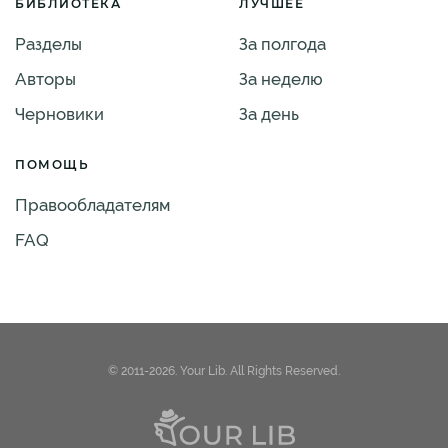
БИБЛИОТЕКА
ЛУЧШЕЕ
Разделы
За полгода
Авторы
За неделю
Черновики
За день
ПОМОЩЬ
Правообладателям
FAQ
© 2011-2026. Your Lib. All Rights Reserved.