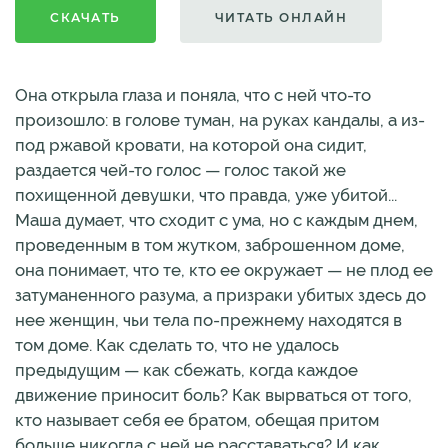
СКАЧАТЬ
ЧИТАТЬ ОНЛАЙН
Она открыла глаза и поняла, что с ней что-то
произошло: в голове туман, на руках кандалы, а из-
под ржавой кровати, на которой она сидит,
раздается чей-то голос — голос такой же
похищенной девушки, что правда, уже убитой...
Маша думает, что сходит с ума, но с каждым днем,
проведенным в том жутком, заброшенном доме,
она понимает, что те, кто ее окружает — не плод ее
затуманенного разума, а призраки убитых здесь до
нее женщин, чьи тела по-прежнему находятся в
том доме. Как сделать то, что не удалось
предыдущим — как сбежать, когда каждое
движение приносит боль? Как вырваться от того,
кто называет себя ее братом, обещая притом
больше никогда с ней не расставаться? И как