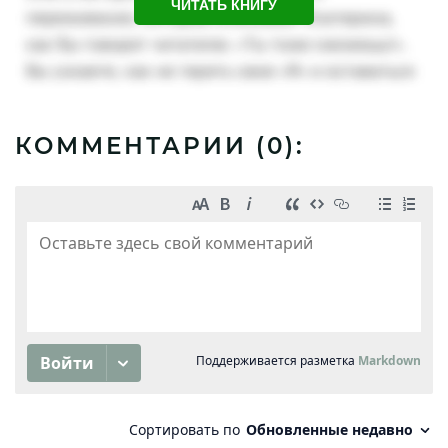
ЧИТАТЬ КНИГУ
КОММЕНТАРИИ (
0
):