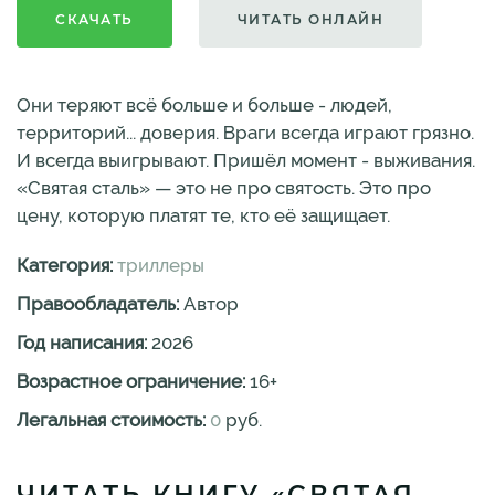
СКАЧАТЬ
ЧИТАТЬ ОНЛАЙН
Они теряют всё больше и больше - людей,
территорий... доверия. Враги всегда играют грязно.
И всегда выигрывают. Пришёл момент - выживания.
«Святая сталь» — это не про святость. Это про
цену, которую платят те, кто её защищает.
Категория:
триллеры
Правообладатель:
Автор
Год написания:
2026
Возрастное ограничение:
16
+
Легальная стоимость:
0
руб.
ЧИТАТЬ КНИГУ «СВЯТАЯ