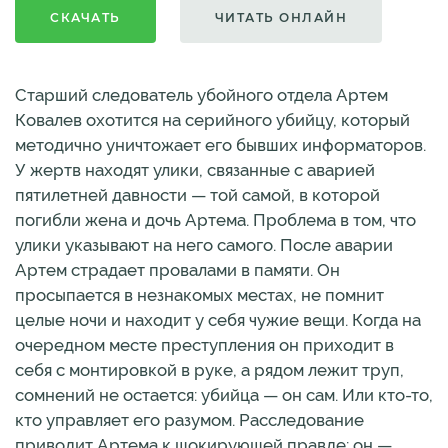
СКАЧАТЬ
ЧИТАТЬ ОНЛАЙН
Старший следователь убойного отдела Артем
Ковалев охотится на серийного убийцу, который
методично уничтожает его бывших информаторов.
У жертв находят улики, связанные с аварией
пятилетней давности — той самой, в которой
погибли жена и дочь Артема. Проблема в том, что
улики указывают на него самого. После аварии
Артем страдает провалами в памяти. Он
просыпается в незнакомых местах, не помнит
целые ночи и находит у себя чужие вещи. Когда на
очередном месте преступления он приходит в
себя с монтировкой в руке, а рядом лежит труп,
сомнений не остается: убийца — он сам. Или кто-то,
кто управляет его разумом. Расследование
приводит Артема к шокирующей правде: он —