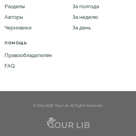
Разделы
За полгода
Авторы
За неделю
Черновики
За день
ПОМОЩЬ
Правообладателям
FAQ
© 2011-2026. Your Lib. All Rights Reserved.