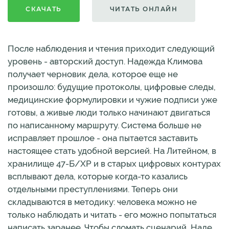
СКАЧАТЬ
ЧИТАТЬ ОНЛАЙН
После наблюдения и чтения приходит следующий
уровень - авторский доступ. Надежда Климова
получает черновик дела, которое еще не
произошло: будущие протоколы, цифровые следы,
медицинские формулировки и чужие подписи уже
готовы, а живые люди только начинают двигаться
по написанному маршруту. Система больше не
исправляет прошлое - она пытается заставить
настоящее стать удобной версией. На Литейном, в
хранилище 47-Б/ХР и в старых цифровых контурах
всплывают дела, которые когда-то казались
отдельными преступлениями. Теперь они
складываются в методику: человека можно не
только наблюдать и читать - его можно попытаться
написать заранее. Чтобы сломать сценарий, Наде