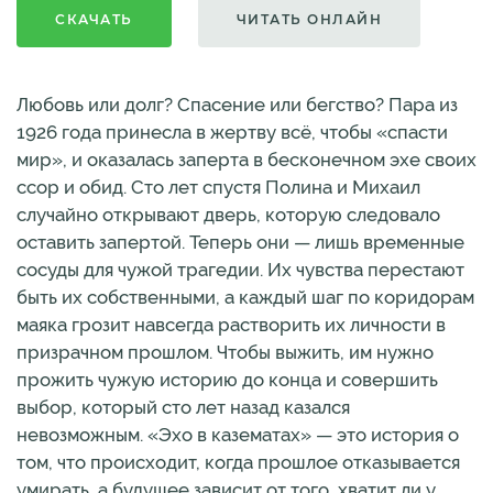
СКАЧАТЬ
ЧИТАТЬ ОНЛАЙН
Любовь или долг? Спасение или бегство? Пара из
1926 года принесла в жертву всё, чтобы «спасти
мир», и оказалась заперта в бесконечном эхе своих
ссор и обид. Сто лет спустя Полина и Михаил
случайно открывают дверь, которую следовало
оставить запертой. Теперь они — лишь временные
сосуды для чужой трагедии. Их чувства перестают
быть их собственными, а каждый шаг по коридорам
маяка грозит навсегда растворить их личности в
призрачном прошлом. Чтобы выжить, им нужно
прожить чужую историю до конца и совершить
выбор, который сто лет назад казался
невозможным. «Эхо в казематах» — это история о
том, что происходит, когда прошлое отказывается
умирать, а будущее зависит от того, хватит ли у