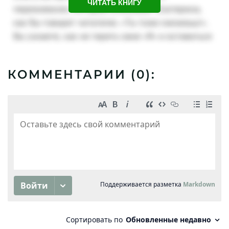
ЧИТАТЬ КНИГУ
КОММЕНТАРИИ (
0
):