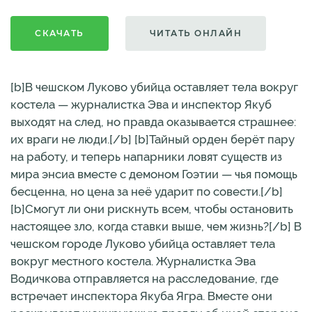
СКАЧАТЬ
ЧИТАТЬ ОНЛАЙН
[b]В чешском Луково убийца оставляет тела вокруг
костела — журналистка Эва и инспектор Якуб
выходят на след, но правда оказывается страшнее:
их враги не люди.[/b] [b]Тайный орден берёт пару
на работу, и теперь напарники ловят существ из
мира энсиа вместе с демоном Гоэтии — чья помощь
бесценна, но цена за неё ударит по совести.[/b]
[b]Смогут ли они рискнуть всем, чтобы остановить
настоящее зло, когда ставки выше, чем жизнь?[/b] В
чешском городе Луково убийца оставляет тела
вокруг местного костела. Журналистка Эва
Водичкова отправляется на расследование, где
встречает инспектора Якуба Ягра. Вместе они