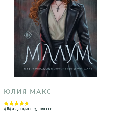
ЮЛИЯ МАКС
4.64
из 5, отдано 25 голосов