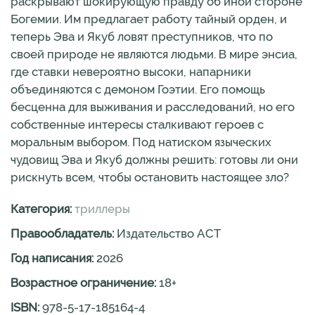
раскрывают шокирующую правду об иной стороне
Богемии. Им предлагает работу тайный орден, и
теперь Эва и Якуб ловят преступников, что по
своей природе не являются людьми. В мире энсиа,
где ставки невероятно высоки, напарники
объединяются с демоном Гоэтии. Его помощь
бесценна для выживания и расследований, но его
собственные интересы сталкивают героев с
моральным выбором. Под натиском языческих
чудовищ Эва и Якуб должны решить: готовы ли они
рискнуть всем, чтобы остановить настоящее зло?
Категория:
триллеры
Правообладатель:
Издательство АСТ
Год написания:
2026
Возрастное ограничение:
18
+
ISBN:
978-5-17-185164-4