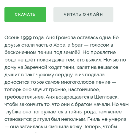
СКАЧАТЬ
ЧИТАТЬ ОНЛАЙН
Осень 1999 года. Аня Громова осталась одна. Её
друзья стали частью Хора, а брат — голосом в
бесконечном пении под землёй. Но проклятие
рода не даёт покоя даже тем, кто выжил. Ночью по
дому на Заречной ходят тени, халат на вешалке
дышит в такт чужому сердцу, а из подвала
доносится то же самое многоголосое пение —
теперь оно звучит громче, настойчивее,
требовательнее. Аня возвращается в Щегловск,
чтобы закончить то, что они с братом начали. Но чем
глубже она погружается в тайны рода, тем яснее
становится: ритуал был неполным. Гниль не умерла
— она затаилась и сменила кожу. Теперь, чтобы