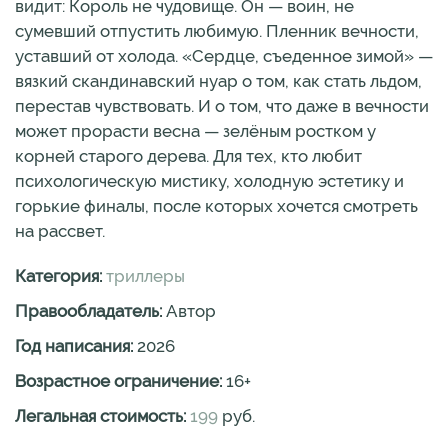
видит: Король не чудовище. Он — воин, не
сумевший отпустить любимую. Пленник вечности,
уставший от холода. «Сердце, съеденное зимой» —
вязкий скандинавский нуар о том, как стать льдом,
перестав чувствовать. И о том, что даже в вечности
может прорасти весна — зелёным ростком у
корней старого дерева. Для тех, кто любит
психологическую мистику, холодную эстетику и
горькие финалы, после которых хочется смотреть
на рассвет.
Категория:
триллеры
Правообладатель:
Автор
Год написания:
2026
Возрастное ограничение:
16
+
Легальная стоимость:
199
руб.