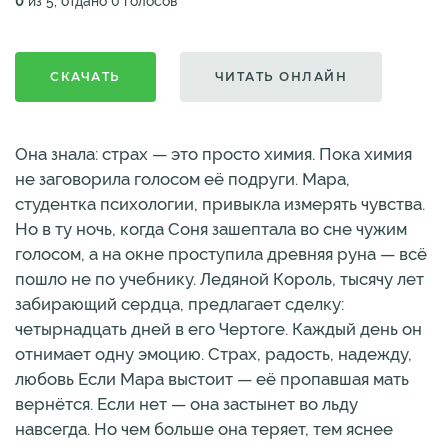
0
из 5, отдано 0 голосов
СКАЧАТЬ
ЧИТАТЬ ОНЛАЙН
Она знала: страх — это просто химия. Пока химия
не заговорила голосом её подруги. Мара,
студентка психологии, привыкла измерять чувства.
Но в ту ночь, когда Соня зашептала во сне чужим
голосом, а на окне проступила древняя руна — всё
пошло не по учебнику. Ледяной Король, тысячу лет
забирающий сердца, предлагает сделку:
четырнадцать дней в его Чертоге. Каждый день он
отнимает одну эмоцию. Страх, радость, надежду,
любовь Если Мара выстоит — её пропавшая мать
вернётся. Если нет — она застынет во льду
навсегда. Но чем больше она теряет, тем яснее