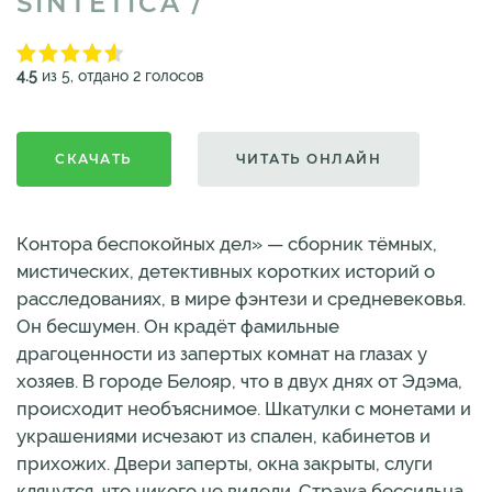
SINTETICA /
4.5
из 5, отдано 2 голосов
СКАЧАТЬ
ЧИТАТЬ ОНЛАЙН
Контора беспокойных дел» — сборник тёмных,
мистических, детективных коротких историй о
расследованиях, в мире фэнтези и средневековья.
Он бесшумен. Он крадёт фамильные
драгоценности из запертых комнат на глазах у
хозяев. В городе Белояр, что в двух днях от Эдэма,
происходит необъяснимое. Шкатулки с монетами и
украшениями исчезают из спален, кабинетов и
прихожих. Двери заперты, окна закрыты, слуги
клянутся, что никого не видели. Стража бессильна.