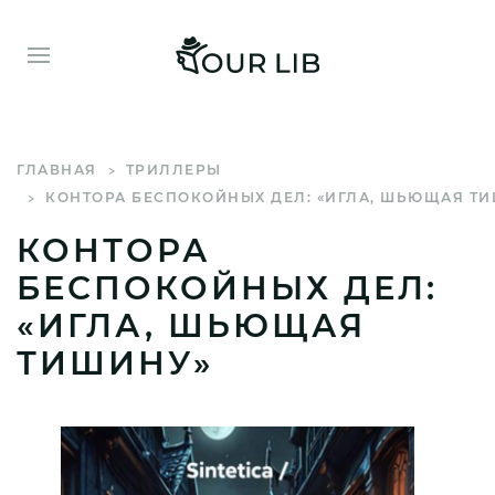
ГЛАВНАЯ
ТРИЛЛЕРЫ
КОНТОРА БЕСПОКОЙНЫХ ДЕЛ: «ИГЛА, ШЬЮЩАЯ Т
КОНТОРА
БЕСПОКОЙНЫХ ДЕЛ:
«ИГЛА, ШЬЮЩАЯ
ТИШИНУ»