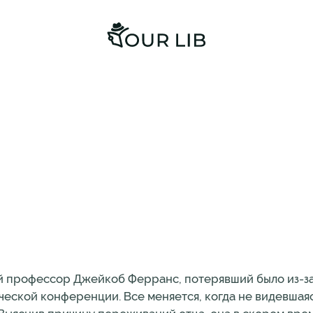
ой профессор Джейкоб Ферранс, потерявший было из-за
еской конференции. Все меняется, когда не видевшаяс