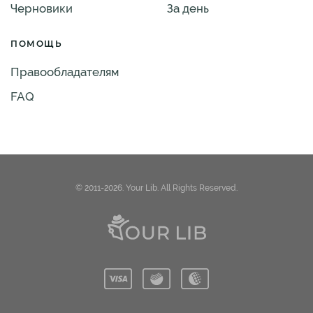
Черновики
За день
ПОМОЩЬ
Правообладателям
FAQ
© 2011-2026. Your Lib. All Rights Reserved.