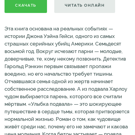
СКАЧАТЬ
ЧИТАТЬ ОНЛАЙН
Эта книга основана на реальных событиях —
истории Джона Уэйна Гейси, одного из самых
страшных серийных убийц Америки. Семьдесят
восьмой год. Вокруг исчезают парни — молодые,
доверчивые, те, кому некому позвонить. Детектив
Гарольд Рэнкин первым связывает пропажи
воедино, но его начальство требует тишины.
Отчаявшаяся семья одной из жертв начинает
собственное расследование. А из подвала Харлоу
чудом выбирается парень, которого все считали
мёртвым. «Улыбка подвала» — это шокирующее
путешествие в сердце тьмы, которая притворяется
нормальной жизнью. Роман о том, как чудовище
живёт среди нас, почему его не замечают и какова
цена молчания. Когда бетон застывает — правда