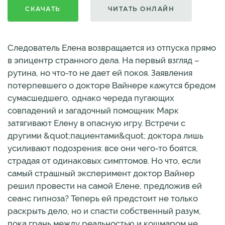
СКАЧАТЬ
ЧИТАТЬ ОНЛАЙН
Следователь Елена возвращается из отпуска прямо
в эпицентр странного дела. На первый взгляд –
рутина, но что-то не дает ей покоя. Заявления
потерпевшего о докторе Вайнере кажутся бредом
сумасшедшего, однако череда пугающих
совпадений и загадочный помощник Марк
затягивают Елену в опасную игру. Встречи с
другими &quot;пациентами&quot; доктора лишь
усиливают подозрения: все они чего-то боятся,
страдая от одинаковых симптомов. Но что, если
самый страшный эксперимент доктор Вайнер
решил провести на самой Елене, предложив ей
сеанс гипноза? Теперь ей предстоит не только
раскрыть дело, но и спасти собственный разум,
пока грань между реальностью и кошмаром не