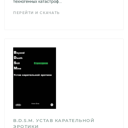
техногенных катастроф....
ПЕРЕЙТИ И СКАЧАТЬ
B.D.S.M. УСТАВ КАРАТЕЛЬНОЙ
ЭРОТИКИ