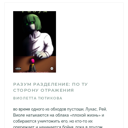
РАЗУМ РАЗДЕЛЕНИЕ: ПО ТУ
СТОРОНУ ОТРАЖЕНИЯ
ВИОЛЕТТА ТЮТИКОВА
во время одного из обходов пустоши, Лукас, Рей,
Виоле натыкаются на облака «плохой жизнь» и
собираются уничтожить его, но кто-то их
опережает и начинается бойня, пока в другом