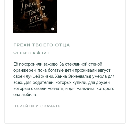
ГРЕХИ ТВОЕГО ОТЦА
ФЕЛИССА ФЭЙТ
Её похоронили заживо. За стеклянной стеной
оранжереи, пока богатые дети проживали август
своей лучшей жизни. Ханна Эйхенвальд умерла для
всех. Для родителей, которых купили, для друзей,
которым сказали молчать, и для мальчика, которого
она любила...
ПЕРЕЙТИ И СКАЧАТЬ