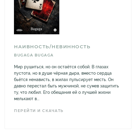
НАИВНОСТЬ/НЕВИННОСТЬ
BUGAGA BUGAGA
Мир рушиться, но он остаётся собой. В глазах
пустота, но в душе чёрная дыра, вместо сердца
бьётся ненависть, в жилах пульсирует месть. Он
давно перестал быть мужчиной, не сумев защитить
ту, что любил. Его обещания ей о лучшей жизни
мелькают в...
ПЕРЕЙТИ И СКАЧАТЬ