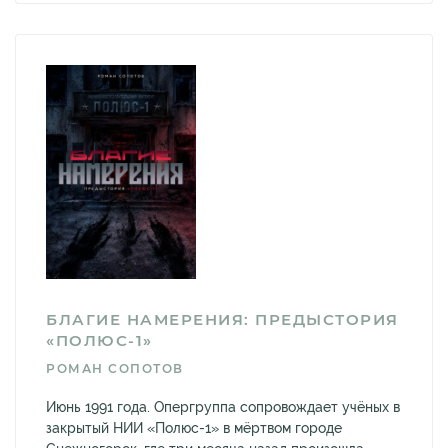
БЛАГИЕ НАМЕРЕНИЯ: ПРЕДЫСТОРИЯ
«ПОЛЮС-1»
РОМАН СОПОТОВ
Июнь 1991 года. Опергруппа сопровождает учёных в
закрытый НИИ «Полюс-1» в мёртвом городе