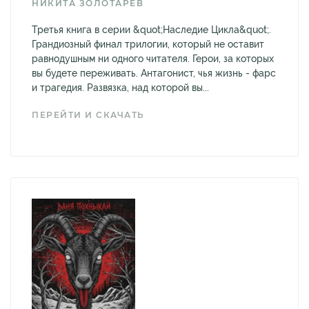
НИКИТА ЗОЛОТАРЕВ
Третья книга в серии &quot;Наследие Цикла&quot;.
Грандиозный финал трилогии, который не оставит
равнодушным ни одного читателя. Герои, за которых
вы будете переживать. Антагонист, чья жизнь - фарс
и трагедия. Развязка, над которой вы...
ПЕРЕЙТИ И СКАЧАТЬ