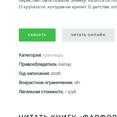
перестаёт быть сказкой. Жемчуг катится по п
О хрупкости, которая не кричит. О детстве, к
СКАЧАТЬ
ЧИТАТЬ ОНЛАЙН
Категория:
триллеры
Правообладатель:
Автор
Год написания:
2026
Возрастное ограничение:
16
+
Легальная стоимость:
0
руб.