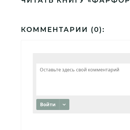
ЧИТАТЬ КНИГУ «ФАРФО
КОММЕНТАРИИ (
0
):