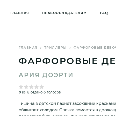
ГЛАВНАЯ
ПРАВООБЛАДАТЕЛЯМ
FAQ
ГЛАВНАЯ
ТРИЛЛЕРЫ
ФАРФОРОВЫЕ ДЕВО
ФАРФОРОВЫЕ Д
АРИЯ ДОЭРТИ
0
из 5, отдано 0 голосов
Тишина в детской пахнет засохшими красками.
обжигает холодом. Спичка ломается в дрожащих