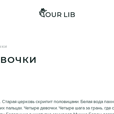
ЧКИ
ЕВОЧКИ
 Старая церковь скрипит половицами. Белая вода пахн
 пальцах. Четыре девочки. Четыре шага за грань, где 