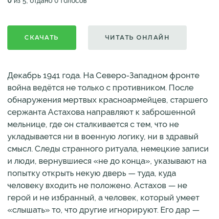
0
из 5, отдано 0 голосов
СКАЧАТЬ
ЧИТАТЬ ОНЛАЙН
Декабрь 1941 года. На Северо-Западном фронте
война ведётся не только с противником. После
обнаружения мертвых красноармейцев, старшего
сержанта Астахова направляют к заброшенной
мельнице, где он сталкивается с тем, что не
укладывается ни в военную логику, ни в здравый
смысл. Следы странного ритуала, немецкие записи
и люди, вернувшиеся «не до конца», указывают на
попытку открыть некую дверь — туда, куда
человеку входить не положено. Астахов — не
герой и не избранный, а человек, который умеет
«слышать» то, что другие игнорируют. Его дар —