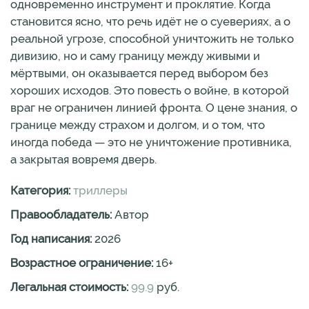
одновременно инструмент и проклятие. Когда
становится ясно, что речь идёт не о суевериях, а о
реальной угрозе, способной уничтожить не только
дивизию, но и саму границу между живыми и
мёртвыми, он оказывается перед выбором без
хороших исходов. Это повесть о войне, в которой
враг не ограничен линией фронта. О цене знания, о
границе между страхом и долгом, и о том, что
иногда победа — это не уничтожение противника,
а закрытая вовремя дверь.
Категория:
триллеры
Правообладатель:
Автор
Год написания:
2026
Возрастное ограничение:
16
+
Легальная стоимость:
99.9
руб.