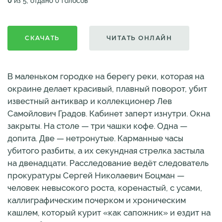
0
из 5, отдано 0 голосов
СКАЧАТЬ
ЧИТАТЬ ОНЛАЙН
В маленьком городке на берегу реки, которая на
окраине делает красивый, плавный поворот, убит
известный антиквар и коллекционер Лев
Самойлович Градов. Кабинет заперт изнутри. Окна
закрыты. На столе — три чашки кофе. Одна —
допита. Две — нетронутые. Карманные часы
убитого разбиты, а их секундная стрелка застыла
на двенадцати. Расследование ведёт следователь
прокуратуры Сергей Николаевич Боцман —
человек невысокого роста, коренастый, с усами,
каллиграфическим почерком и хроническим
кашлем, который курит «как сапожник» и ездит на