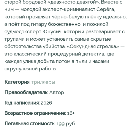
старой бордовой «девяносто девятой». Вместе с
ним — молодой эксперт-криминалист Серёга,
который проявляет чёрно-белую плёнку идеально,
а поёт под гитару божественно, и пожилой
судмедэксперт Юнусыч, который разговаривает с
трупами и может установить самые скрытые
обстоятельства убийства. «Секундная стрелка» —
это классический процедурный детектив, где
каждая улика добыта потом в пыли и часами
скрупулезной работы.
Категория:
триллеры
Правообладатель:
Автор
Год написания:
2026
Возрастное ограничение:
16
+
Легальная стоимость:
199
руб.