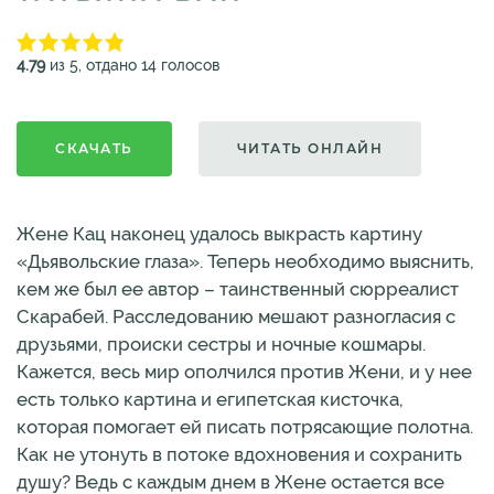
4.79
из 5, отдано 14 голосов
СКАЧАТЬ
ЧИТАТЬ ОНЛАЙН
Жене Кац наконец удалось выкрасть картину
«Дьявольские глаза». Теперь необходимо выяснить,
кем же был ее автор – таинственный сюрреалист
Скарабей. Расследованию мешают разногласия с
друзьями, происки сестры и ночные кошмары.
Кажется, весь мир ополчился против Жени, и у нее
есть только картина и египетская кисточка,
которая помогает ей писать потрясающие полотна.
Как не утонуть в потоке вдохновения и сохранить
душу? Ведь с каждым днем в Жене остается все