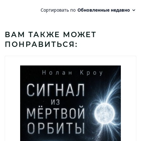
ВАМ ТАКЖЕ МОЖЕТ
ПОНРАВИТЬСЯ: