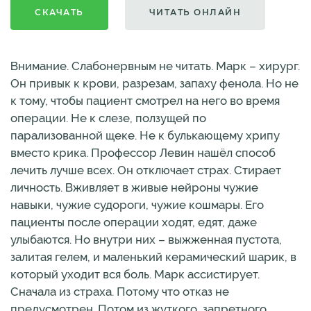
СКАЧАТЬ
ЧИТАТЬ ОНЛАЙН
Внимание. Слабонервным не читать. Марк – хирург.
Он привык к крови, разрезам, запаху фенола. Но не
к тому, чтобы пациент смотрел на него во время
операции. Не к слезе, ползущей по
парализованной щеке. Не к булькающему хрипу
вместо крика. Профессор Левин нашёл способ
лечить лучше всех. Он отключает страх. Стирает
личность. Вживляет в живые нейроны чужие
навыки, чужие судороги, чужие кошмары. Его
пациенты после операции ходят, едят, даже
улыбаются. Но внутри них – выжженная пустота,
залитая гелем, и маленький керамический шарик, в
который уходит вся боль. Марк ассистирует.
Сначала из страха. Потому что отказ не
предусмотрен. Потом из жуткого, запретного