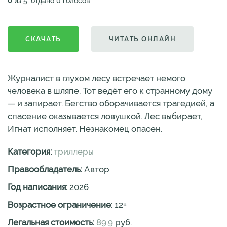
0
из 5, отдано 0 голосов
СКАЧАТЬ
ЧИТАТЬ ОНЛАЙН
Журналист в глухом лесу встречает немого
человека в шляпе. Тот ведёт его к странному дому
— и запирает. Бегство оборачивается трагедией, а
спасение оказывается ловушкой. Лес выбирает,
Игнат исполняет. Незнакомец опасен.
Категория:
триллеры
Правообладатель:
Автор
Год написания:
2026
Возрастное ограничение:
12
+
Легальная стоимость:
89.9
руб.