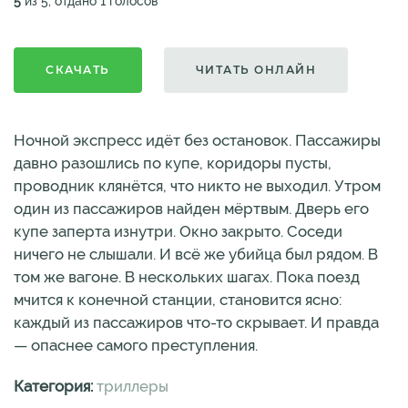
5
из 5, отдано 1 голосов
СКАЧАТЬ
ЧИТАТЬ ОНЛАЙН
Ночной экспресс идёт без остановок. Пассажиры
давно разошлись по купе, коридоры пусты,
проводник клянётся, что никто не выходил. Утром
один из пассажиров найден мёртвым. Дверь его
купе заперта изнутри. Окно закрыто. Соседи
ничего не слышали. И всё же убийца был рядом. В
том же вагоне. В нескольких шагах. Пока поезд
мчится к конечной станции, становится ясно:
каждый из пассажиров что-то скрывает. И правда
— опаснее самого преступления.
Категория:
триллеры