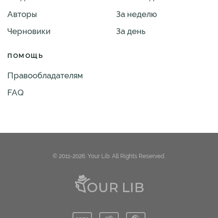
Авторы
За неделю
Черновики
За день
ПОМОЩЬ
Правообладателям
FAQ
© 2011-2026. Your Lib. All Rights Reserved.