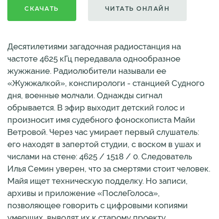
СКАЧАТЬ
ЧИТАТЬ ОНЛАЙН
Десятилетиями загадочная радиостанция на
частоте 4625 кГц передавала однообразное
жужжание. Радиолюбители называли ее
«Жужжалкой», конспирологи - станцией Судного
дня, военные молчали. Однажды сигнал
обрывается. В эфир выходит детский голос и
произносит имя судебного фоноскописта Майи
Ветровой. Через час умирает первый слушатель:
его находят в запертой студии, с воском в ушах и
числами на стене: 4625 / 1518 / 0. Следователь
Илья Семин уверен, что за смертями стоит человек.
Майя ищет техническую подделку. Но записи,
архивы и приложение «ПослеГолоса»,
позволяющее говорить с цифровыми копиями
умерших, выводят их к старому проекту