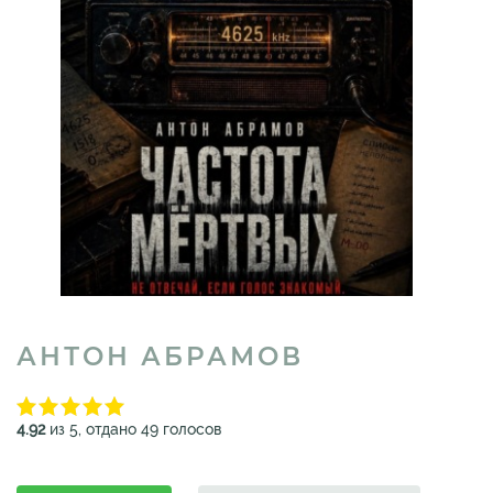
АНТОН АБРАМОВ
4.92
из 5, отдано 49 голосов