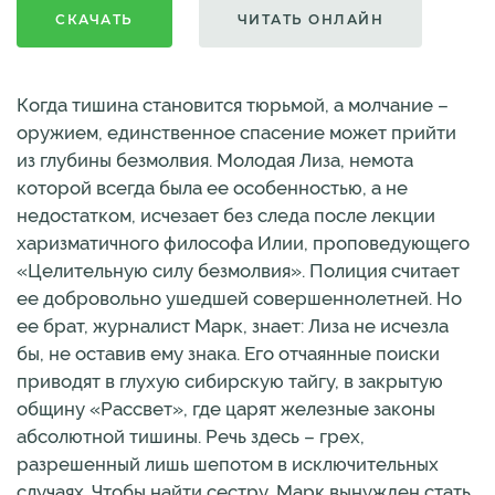
СКАЧАТЬ
ЧИТАТЬ ОНЛАЙН
Когда тишина становится тюрьмой, а молчание –
оружием, единственное спасение может прийти
из глубины безмолвия. Молодая Лиза, немота
которой всегда была ее особенностью, а не
недостатком, исчезает без следа после лекции
харизматичного философа Илии, проповедующего
«Целительную силу безмолвия». Полиция считает
ее добровольно ушедшей совершеннолетней. Но
ее брат, журналист Марк, знает: Лиза не исчезла
бы, не оставив ему знака. Его отчаянные поиски
приводят в глухую сибирскую тайгу, в закрытую
общину «Рассвет», где царят железные законы
абсолютной тишины. Речь здесь – грех,
разрешенный лишь шепотом в исключительных
случаях. Чтобы найти сестру, Марк вынужден стать