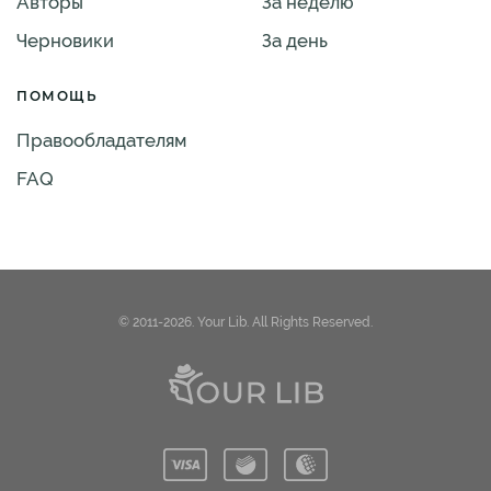
Авторы
За неделю
Черновики
За день
ПОМОЩЬ
Правообладателям
FAQ
© 2011-2026. Your Lib. All Rights Reserved.