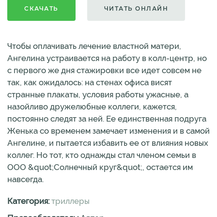
СКАЧАТЬ
ЧИТАТЬ ОНЛАЙН
Чтобы оплачивать лечение властной матери,
Ангелина устраивается на работу в колл-центр, но
с первого же дня стажировки все идет совсем не
так, как ожидалось: на стенах офиса висят
странные плакаты, условия работы ужасные, а
назойливо дружелюбные коллеги, кажется,
постоянно следят за ней. Ее единственная подруга
Женька со временем замечает изменения и в самой
Ангелине, и пытается избавить ее от влияния новых
коллег. Но тот, кто однажды стал членом семьи в
ООО &quot;Солнечный круг&quot;, остается им
навсегда.
Категория:
триллеры