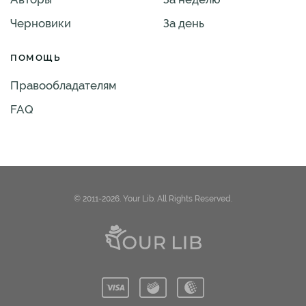
Черновики
За день
ПОМОЩЬ
Правообладателям
FAQ
© 2011-2026. Your Lib. All Rights Reserved.