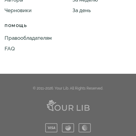
Черновики
За день
ПОМОЩЬ
Правообладателям
FAQ
© 2011-2026. Your Lib. All Rights Reserved.