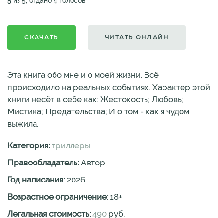
5
из 5, отдано 4 голосов
СКАЧАТЬ
ЧИТАТЬ ОНЛАЙН
Эта книга обо мне и о моей жизни. Всё
происходило на реальных событиях. Характер этой
книги несёт в себе как: Жестокость; Любовь;
Мистика; Предательства; И о том - как я чудом
выжила.
Категория:
триллеры
Правообладатель:
Автор
Год написания:
2026
Возрастное ограничение:
18
+
Легальная стоимость:
490
руб.