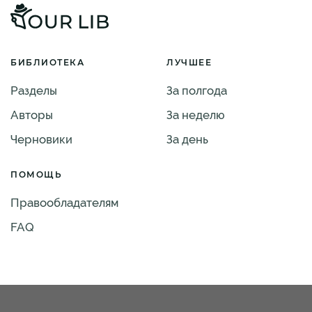
БИБЛИОТЕКА
ЛУЧШЕЕ
Разделы
За полгода
Авторы
За неделю
Черновики
За день
ПОМОЩЬ
Правообладателям
FAQ