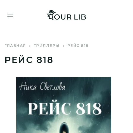
ГЛАВНАЯ
ТРИЛЛЕРЫ
РЕЙС 818
РЕЙС 818