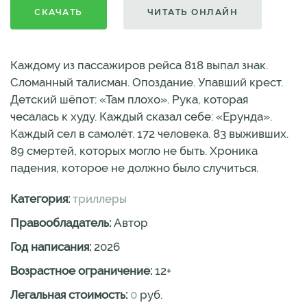
СКАЧАТЬ
ЧИТАТЬ ОНЛАЙН
Каждому из пассажиров рейса 818 выпал знак.
Сломанный талисман. Опоздание. Упавший крест.
Детский шёпот: «Там плохо». Рука, которая
чесалась к худу. Каждый сказал себе: «Ерунда».
Каждый сел в самолёт. 172 человека. 83 выживших.
89 смертей, которых могло не быть. Хроника
падения, которое не должно было случиться.
Категория:
триллеры
Правообладатель:
Автор
Год написания:
2026
Возрастное ограничение:
12
+
Легальная стоимость:
0
руб.