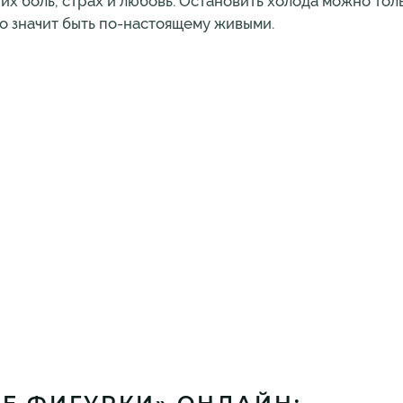
их боль, страх и любовь. Остановить холода можно тол
то значит быть по-настоящему живыми.