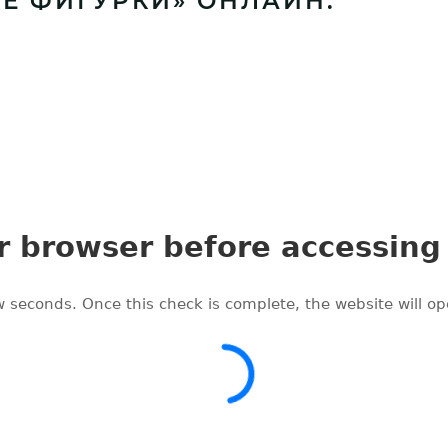
Е ФИГУРКИ» ОНЛАЙН: