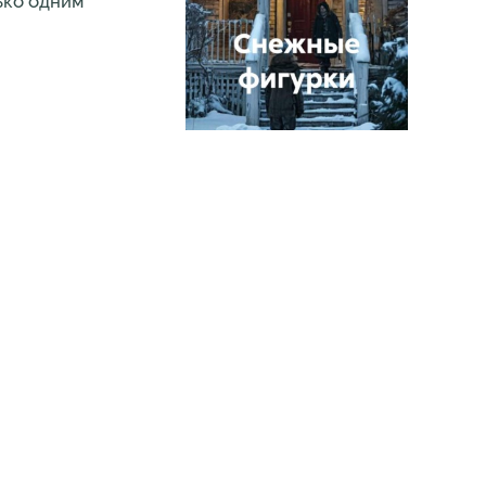
ько одним