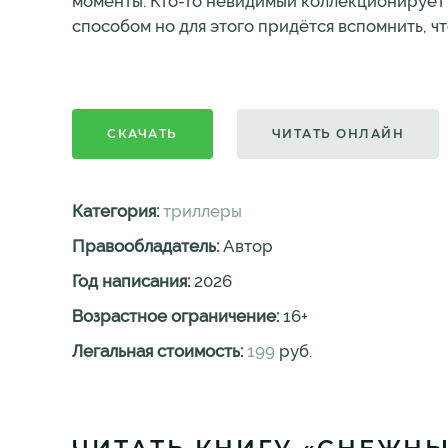
моменты. Кто-то невидимый коллекционирует 
способом но для этого придётся вспомнить, ч
СКАЧАТЬ
ЧИТАТЬ ОНЛАЙН
Категория:
триллеры
Правообладатель:
Автор
Год написания:
2026
Возрастное ограничение:
16
+
Легальная стоимость:
199
руб.