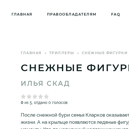
ГЛАВНАЯ
ПРАВООБЛАДАТЕЛЯМ
FAQ
ГЛАВНАЯ
ТРИЛЛЕРЫ
СНЕЖНЫЕ ФИГУРКИ
СНЕЖНЫЕ ФИГУР
ИЛЬЯ СКАД
0
из 5, отдано 0 голосов
После снежной бури семья Кларков оказываетс
жизни. А на крыльце появляются ледяные фигу