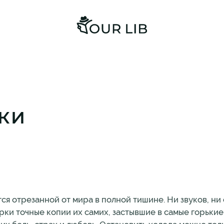
КИ
я отрезанной от мира в полной тишине. Ни звуков, ни 
рки точные копии их самих, застывшие в самые горькие