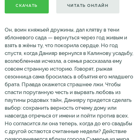
СКАЧАТЬ
ЧИТАТЬ ОНЛАЙН
Он, воин княжьей дружины, дал клятву в тени
яблоневого сада — вернуться через год живым и
взять в жёны ту, что покорила сердце. Но год
спустя, когда Данияр вернулся в Калинову усадьбу,
возлюбленная исчезла, а семья рассказала ему
совсем странную историю. Говорят, рыжая
сезонница сама бросилась в объятия его младшего
брата. Правда окажется страшнее лжи. Чтобы
спасти поруганную честь и вырвать любовь из
паутины родовых тайн, Данияру придется сделать
выбор: сохранить верность отчему дому или
навсегда отречься от имени и пойти против всех.
Но согласится ли она теперь, когда до его свадьбы
с другой остаются считанные недели? Действие
разворачивается вблизи города Сумерье из мира