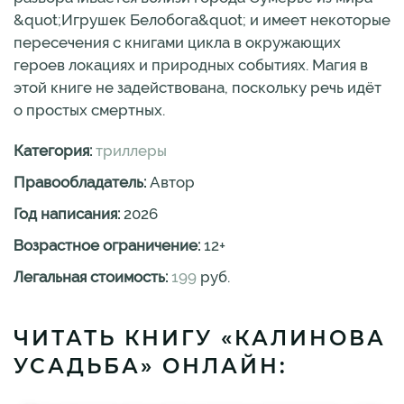
&quot;Игрушек Белобога&quot; и имеет некоторые
пересечения с книгами цикла в окружающих
героев локациях и природных событиях. Магия в
этой книге не задействована, поскольку речь идёт
о простых смертных.
Категория:
триллеры
Правообладатель:
Автор
Год написания:
2026
Возрастное ограничение:
12
+
Легальная стоимость:
199
руб.
ЧИТАТЬ КНИГУ «КАЛИНОВА
УСАДЬБА» ОНЛАЙН: