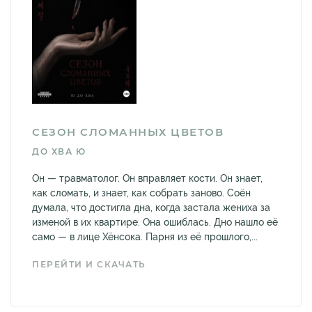
СЕЗОН СЛОМАННЫХ ЦВЕТОВ
ДО ХВА Ю
Он — травматолог. Он вправляет кости. Он знает,
как сломать, и знает, как собрать заново. Соён
думала, что достигла дна, когда застала жениха за
изменой в их квартире. Она ошиблась. Дно нашло её
само — в лице Хёнсока. Парня из её прошлого,...
ПЕРЕЙТИ И СКАЧАТЬ