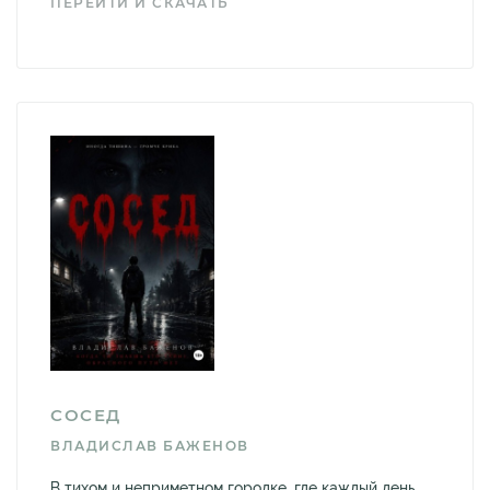
ПЕРЕЙТИ И СКАЧАТЬ
СОСЕД
ВЛАДИСЛАВ БАЖЕНОВ
В тихом и неприметном городке, где каждый день