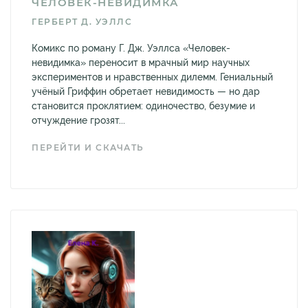
ЧЕЛОВЕК-НЕВИДИМКА
ГЕРБЕРТ Д. УЭЛЛС
Комикс по роману Г. Дж. Уэллса «Человек-
невидимка» переносит в мрачный мир научных
экспериментов и нравственных дилемм. Гениальный
учёный Гриффин обретает невидимость — но дар
становится проклятием: одиночество, безумие и
отчуждение грозят...
ПЕРЕЙТИ И СКАЧАТЬ