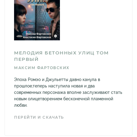
МЕЛОДИЯ БЕТОННЫХ УЛИЦ ТОМ
ПЕРВЫЙ
МАКСИМ ФАРТОВСКИХ
Эпоха Ромэо и Джульетты давно канула в
прошлое,теперь наступила новая и два
современных персонажа вполне заслуживают стать
новым олицетворением бесконечной пламенной
любви.
ПЕРЕЙТИ И СКАЧАТЬ