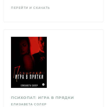
ПЕРЕЙТИ И СКАЧАТЬ
ПСИХОПАТ: ИГРА В ПРЯДКИ
ЕЛИЗАВЕТА СОЛЕР