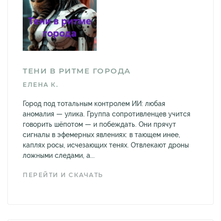
ТЕНИ В РИТМЕ ГОРОДА
ЕЛЕНА К.
Город под тотальным контролем ИИ: любая
аномалия — улика. Группа сопротивленцев учится
говорить шёпотом — и побеждать. Они прячут
сигналы в эфемерных явлениях: в тающем инее,
каплях росы, исчезающих тенях. Отвлекают дроны
ложными следами, а...
ПЕРЕЙТИ И СКАЧАТЬ