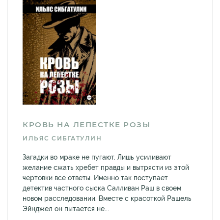
КРОВЬ НА ЛЕПЕСТКЕ РОЗЫ
ИЛЬЯС СИБГАТУЛИН
Загадки во мраке не пугают. Лишь усиливают
желание сжать хребет правды и вытрясти из этой
чертовки все ответы. Именно так поступает
детектив частного сыска Салливан Раш в своем
новом расследовании. Вместе с красоткой Рашель
Эйнджел он пытается не...