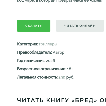
кошмара, в который превратилась ее жизнь?
СКАЧАТЬ
ЧИТАТЬ ОНЛАЙН
Категория:
триллеры
Правообладатель:
Автор
Год написания:
2026
Возрастное ограничение:
18
+
Легальная стоимость:
299
руб.
ЧИТАТЬ КНИГУ «БРЕД» 