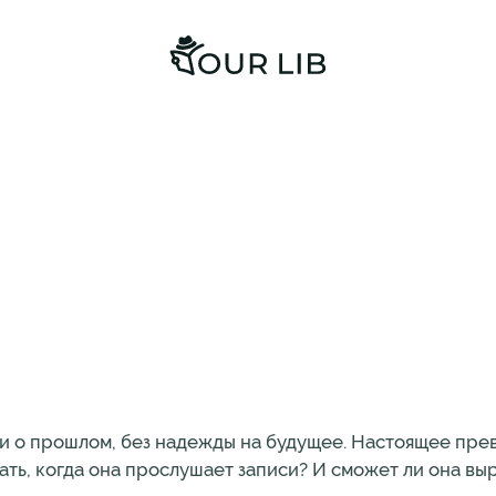
ти о прошлом, без надежды на будущее. Настоящее пре
ать, когда она прослушает записи? И сможет ли она выр