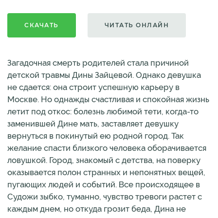
СКАЧАТЬ
ЧИТАТЬ ОНЛАЙН
Загадочная смерть родителей стала причиной
детской травмы Дины Зайцевой. Однако девушка
не сдается: она строит успешную карьеру в
Москве. Но однажды счастливая и спокойная жизнь
летит под откос: болезнь любимой тети, когда-то
заменившей Дине мать, заставляет девушку
вернуться в покинутый ею родной город. Так
желание спасти близкого человека оборачивается
ловушкой. Город, знакомый с детства, на поверку
оказывается полон странных и непонятных вещей,
пугающих людей и событий. Все происходящее в
Судожи зыбко, туманно, чувство тревоги растет с
каждым днем, но откуда грозит беда, Дина не