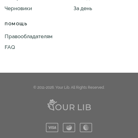
Черновики
За день
ПОМОЩЬ
Правообладателям
FAQ
© 2011-2026. Your Lib. All Rights Reserved.