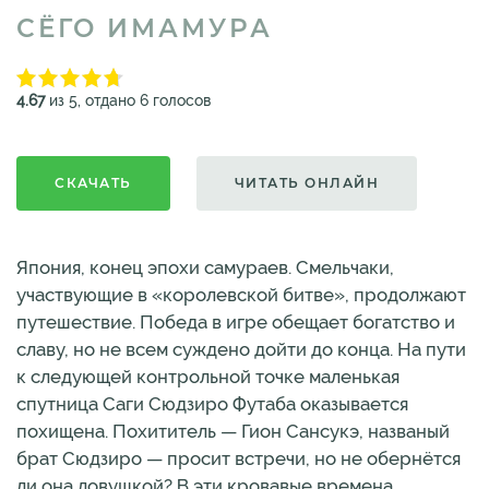
СЁГО ИМАМУРА
4.67
из 5, отдано 6 голосов
СКАЧАТЬ
ЧИТАТЬ ОНЛАЙН
Япония, конец эпохи самураев. Смельчаки,
участвующие в «королевской битве», продолжают
путешествие. Победа в игре обещает богатство и
славу, но не всем суждено дойти до конца. На пути
к следующей контрольной точке маленькая
спутница Саги Сюдзиро Футаба оказывается
похищена. Похититель — Гион Сансукэ, названый
брат Сюдзиро — просит встречи, но не обернётся
ли она ловушкой? В эти кровавые времена