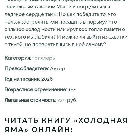
гениальным хакером Мэтти и погрузиться в
ледяное сердце тьмы. Но как победить то, что
нельзя застрелить или посадить в тюрьму? Что
сильнее холод мести или хрупкое тепло памяти о
тех, кого мы любили? И можно ли выйти из схватки
с тьмой, не превратившись в неё самому?
Категория:
триллеры
Правообладатель:
Автор
Год написания:
2026
Возрастное ограничение:
18
+
Легальная стоимость:
229
руб.
ЧИТАТЬ КНИГУ «ХОЛОДНАЯ
ЯМА» ОНЛАЙН: