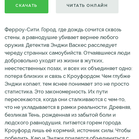
СКАЧАТЬ
ЧИТАТЬ ОНЛАЙН
Ферроу-Сити. Город, где дождь сочится сквозь
стены, а равнодушие убивает вернее любого
оружия. Детектив Энджи Васкес расследует
череду странных самоубийств. Отчаявшиеся люди
добровольно уходят из жизни в жутких,
неестественных позах, и всех их объединяет одно:
потеря близких и связь с Кроуфордом. Чем глубже
Энджи копает, тем яснее понимает это не просто
статистика. Это закономерность. Их пути
пересекаются, когда они сталкиваются с чем-то,
что не укладывается в рамки реальности. Древняя,
безликая Тень, рожденная из забытой боли и
людского равнодушия, питается горем города.
Кроуфорд лишь её кормчий, источник силы. Чтобы
победить, Каю и Энджи придется объединиться с