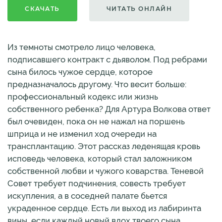
СКАЧАТЬ
ЧИТАТЬ ОНЛАЙН
Из темноты смотрело лицо человека,
подписавшего контракт с дьяволом. Под ребрами
сына билось чужое сердце, которое
предназначалось другому. Что весит больше:
профессиональный кодекс или жизнь
собственного ребенка? Для Артура Волкова ответ
был очевиден, пока он не нажал на поршень
шприца и не изменил ход очереди на
трансплантацию. Этот рассказ леденящая кровь
исповедь человека, который стал заложником
собственной любви и чужого коварства. Теневой
Совет требует подчинения, совесть требует
искупления, а в соседней палате бьется
украденное сердце. Есть ли выход из лабиринта
вины, если каждый новый вдох твоего сына