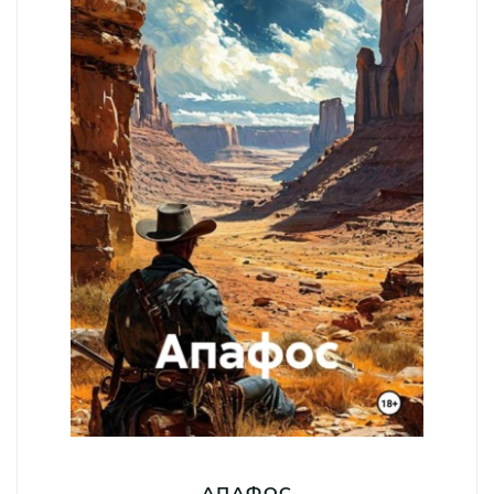
АПАФОС