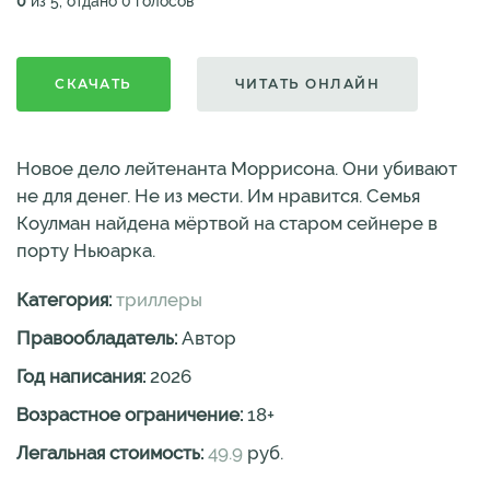
0
из 5, отдано 0 голосов
СКАЧАТЬ
ЧИТАТЬ ОНЛАЙН
Новое дело лейтенанта Моррисона. Они убивают
не для денег. Не из мести. Им нравится. Семья
Коулман найдена мёртвой на старом сейнере в
порту Ньюарка.
Категория:
триллеры
Правообладатель:
Автор
Год написания:
2026
Возрастное ограничение:
18
+
Легальная стоимость:
49.9
руб.