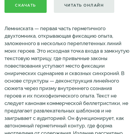
СКАЧАТЬ
ЧИТАТЬ ОНЛАЙН
Лемниската — первая часть герметичного
двухтомника, открывающая фиксацию опыта,
заложенного в несколько переплетенных линий
моих героев. Это исходная точка входа в замкнутую
текстовую матрицу, где привычные законы
повествования уступают место фиксации
онирических сценариев и сквозных синхроний. В
основе структуры — деконструкция линейного
сюжета через призму внутреннего сознания
героев и их психофизического опыта. Текст не
следует канонам коммерческой беллетристики, не
предлагает развлекательных шаблонов и не
заигрывает с аудиторией. Он функционирует, как
автономный герметичный контур, где форма
неотделима от содержания. Издание рассчитано