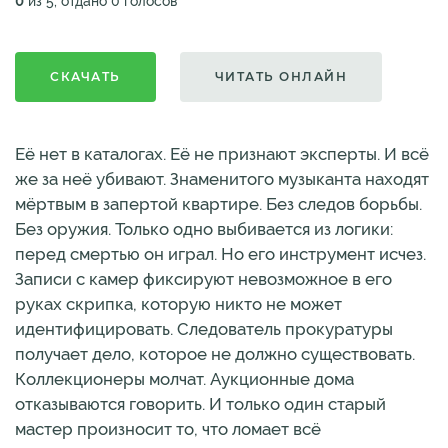
0
из 5, отдано 0 голосов
СКАЧАТЬ
ЧИТАТЬ ОНЛАЙН
Её нет в каталогах. Её не признают эксперты. И всё
же за неё убивают. Знаменитого музыканта находят
мёртвым в запертой квартире. Без следов борьбы.
Без оружия. Только одно выбивается из логики:
перед смертью он играл. Но его инструмент исчез.
Записи с камер фиксируют невозможное в его
руках скрипка, которую никто не может
идентифицировать. Следователь прокуратуры
получает дело, которое не должно существовать.
Коллекционеры молчат. Аукционные дома
отказываются говорить. И только один старый
мастер произносит то, что ломает всё