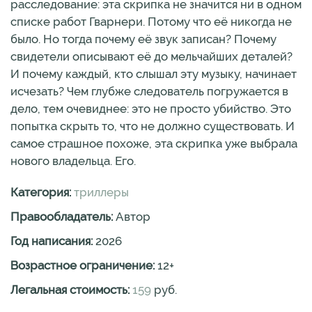
расследование: эта скрипка не значится ни в одном
списке работ Гварнери. Потому что её никогда не
было. Но тогда почему её звук записан? Почему
свидетели описывают её до мельчайших деталей?
И почему каждый, кто слышал эту музыку, начинает
исчезать? Чем глубже следователь погружается в
дело, тем очевиднее: это не просто убийство. Это
попытка скрыть то, что не должно существовать. И
самое страшное похоже, эта скрипка уже выбрала
нового владельца. Его.
Категория:
триллеры
Правообладатель:
Автор
Год написания:
2026
Возрастное ограничение:
12
+
Легальная стоимость:
159
руб.