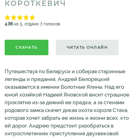
КОРОТКЕВИЧ
4.86
из 5, отдано 7 голосов
СКАЧАТЬ
ЧИТАТЬ ОНЛАЙН
Путешествуя по Беларуси и собирая старинные
легенды и предания, Андрей Белорецкий
оказывается в имении Болотные Ялины. Над его
юной хозяйкой Надеей Яновской висит страшное
проклятие из-за деяний ее предка, а за стенами
родового замка скачет дикая охота короля Стаха,
которая хочет забрать ее жизнь и жизни всех, кто
ей дорог. Андрею предстоит разобраться в
хитросплетениях преступления двухвековой