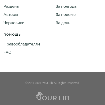
Разделы
За полгода
Авторы
За неделю
Черновики
За день
ПОМОЩЬ
Правообладателям
FAQ
© 2011-2026. Your Lib. All Rights Reserved.