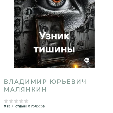
ВЛАДИМИР ЮРЬЕВИЧ
МАЛЯНКИН
0
из 5, отдано 0 голосов