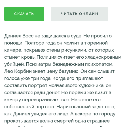
СКАЧАТЬ
ЧИТАТЬ ОНЛАЙН
Дэниел Восс не защищался в суде. Не просил о
помощи. Полтора года он молчит в тюремной
камере, покрывая стены рисунками, от которых
стынет кровь. Полиция считает его хладнокровным
убийцей. Психиатры безнадежным психопатом.
Лео Корбин знает цену безумию. Он сам слышит
голоса уже три года. Когда его приглашают
составить портрет молчаливого художника, он
соглашается ради денег. Но первый же визит в
камеру переворачивает всё. На стене его
собственный портрет. Нарисованный за до того,
как Дэниел увидел его лицо. А вскоре по городу
прокатывается волна смертей одна страшнее