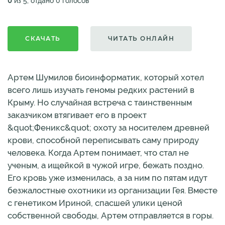
0
из 5, отдано 0 голосов
СКАЧАТЬ
ЧИТАТЬ ОНЛАЙН
Артем Шумилов биоинформатик, который хотел
всего лишь изучать геномы редких растений в
Крыму. Но случайная встреча с таинственным
заказчиком втягивает его в проект
&quot;Феникс&quot; охоту за носителем древней
крови, способной переписывать саму природу
человека. Когда Артем понимает, что стал не
ученым, а ищейкой в чужой игре, бежать поздно.
Его кровь уже изменилась, а за ним по пятам идут
безжалостные охотники из организации Гея. Вместе
с генетиком Ириной, спасшей улики ценой
собственной свободы, Артем отправляется в горы.