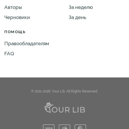
Авторы
За неделю
Черновики
За день
ПОМОЩЬ
Правообладателям
FAQ
© 2011-2026. Your Lib. All Rights Reserved.