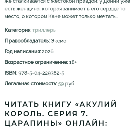
же сталкивается с жестокой правдой: у Донни уже
есть женщина, которая занимает в его сердце то
место, о котором Кане может только мечтать….
Категория:
триллеры
Правообладатель:
Эксмо
Год написания:
2026
Возрастное ограничение:
18
+
ISBN:
978-5-04-229382-5
Легальная стоимость:
59
руб.
ЧИТАТЬ КНИГУ «АКУЛИЙ
КОРОЛЬ. СЕРИЯ 7.
ЦАРАПИНЫ» ОНЛАЙН: