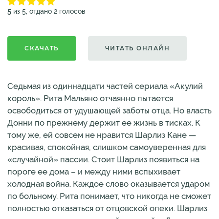
5
из 5, отдано 2 голосов
СКАЧАТЬ
ЧИТАТЬ ОНЛАЙН
Седьмая из одиннадцати частей сериала «Акулий
король». Рита Мальяно отчаянно пытается
освободиться от удушающей заботы отца. Но власть
Донни по прежнему держит ее жизнь в тисках. К
тому же, ей совсем не нравится Шарлиз Кане —
красивая, спокойная, слишком самоуверенная для
«случайной» пассии. Стоит Шарлиз появиться на
пороге ее дома – и между ними вспыхивает
холодная война. Каждое слово оказывается ударом
по больному. Рита понимает, что никогда не сможет
полностью отказаться от отцовской опеки. Шарлиз