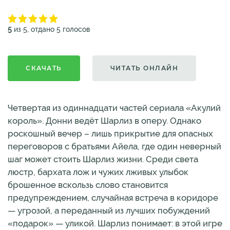
5
из 5, отдано 5 голосов
СКАЧАТЬ
ЧИТАТЬ ОНЛАЙН
Четвертая из одиннадцати частей сериала «Акулий
король». Донни ведёт Шарлиз в оперу. Однако
роскошный вечер – лишь прикрытие для опасных
переговоров с братьями Айела, где один неверный
шаг может стоить Шарлиз жизни. Среди света
люстр, бархата лож и чужих лживых улыбок
брошенное вскользь слово становится
предупреждением, случайная встреча в коридоре
— угрозой, а переданный из лучших побуждений
«подарок» — уликой. Шарлиз понимает: в этой игре