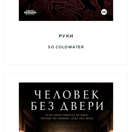
РУКИ
SO COLDWATER