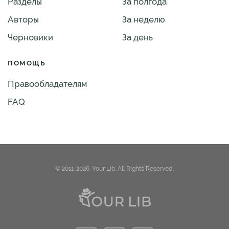
Разделы
За полгода
Авторы
За неделю
Черновики
За день
ПОМОЩЬ
Правообладателям
FAQ
© 2011-2026. Your Lib. All Rights Reserved.