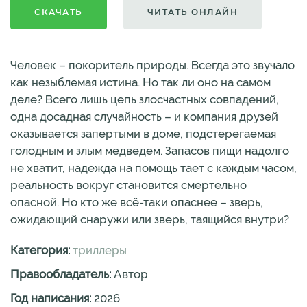
СКАЧАТЬ
ЧИТАТЬ ОНЛАЙН
Человек – покоритель природы. Всегда это звучало
как незыблемая истина. Но так ли оно на самом
деле? Всего лишь цепь злосчастных совпадений,
одна досадная случайность – и компания друзей
оказывается запертыми в доме, подстерегаемая
голодным и злым медведем. Запасов пищи надолго
не хватит, надежда на помощь тает с каждым часом,
реальность вокруг становится смертельно
опасной. Но кто же всё-таки опаснее – зверь,
ожидающий снаружи или зверь, таящийся внутри?
Категория:
триллеры
Правообладатель:
Автор
Год написания:
2026