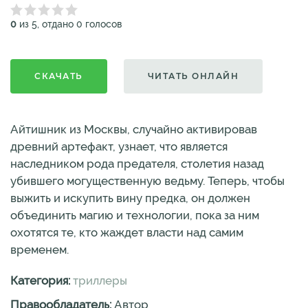
0
из 5, отдано 0 голосов
СКАЧАТЬ
ЧИТАТЬ ОНЛАЙН
Айтишник из Москвы, случайно активировав
древний артефакт, узнает, что является
наследником рода предателя, столетия назад
убившего могущественную ведьму. Теперь, чтобы
выжить и искупить вину предка, он должен
объединить магию и технологии, пока за ним
охотятся те, кто жаждет власти над самим
временем.
Категория:
триллеры
Правообладатель:
Автор