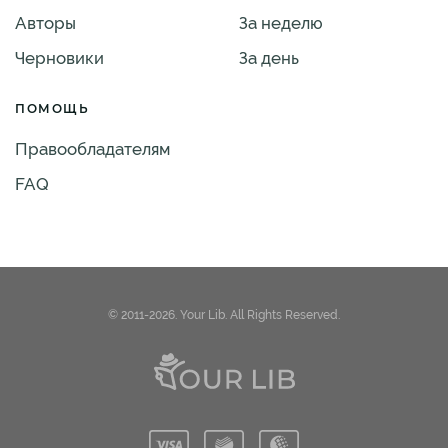
Авторы
За неделю
Черновики
За день
ПОМОЩЬ
Правообладателям
FAQ
© 2011-2026. Your Lib. All Rights Reserved.