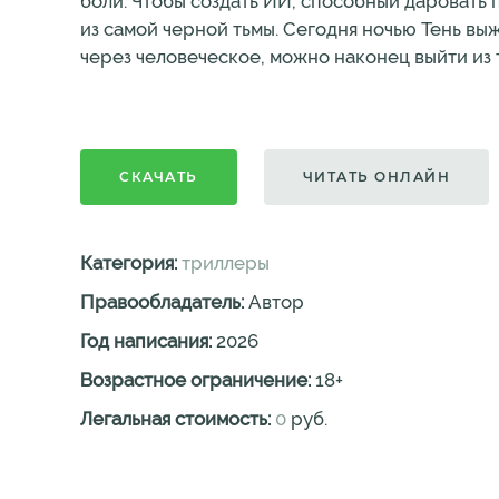
боли. Чтобы создать ИИ, способный даровать
из самой черной тьмы. Сегодня ночью Тень вы
через человеческое, можно наконец выйти из 
СКАЧАТЬ
ЧИТАТЬ ОНЛАЙН
Категория:
триллеры
Правообладатель:
Автор
Год написания:
2026
Возрастное ограничение:
18
+
Легальная стоимость:
0
руб.