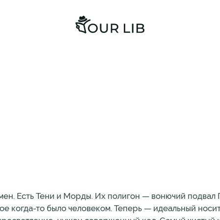
имен. Есть Тени и Морды. Их полигон — вонючий подвал
ое когда-то было человеком. Теперь — идеальный носи