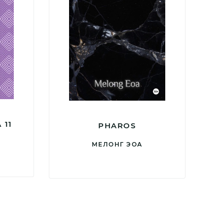
 11
PHAROS
МЕЛОНГ ЭОА