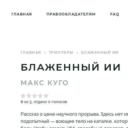
ГЛАВНАЯ
ПРАВООБЛАДАТЕЛЯМ
FAQ
ГЛАВНАЯ
ТРИЛЛЕРЫ
БЛАЖЕННЫЙ ИИ
БЛАЖЕННЫЙ ИИ
МАКС КУГО
0
из 5, отдано 0 голосов
Рассказ о цене научного прорыва. Здесь нет 
подопытный — воющее тело на каталке, котор